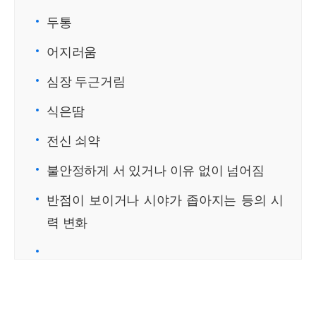
두통
어지러움
심장 두근거림
식은땀
전신 쇠약
불안정하게 서 있거나 이유 없이 넘어짐
반점이 보이거나 시야가 좁아지는 등의 시
력 변화